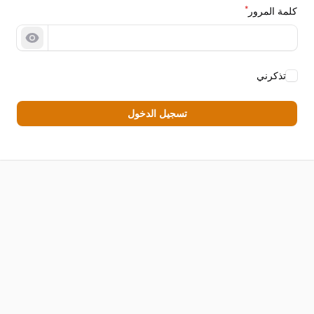
*
كلمة المرور
عرض كل
تذكرني
تسجيل الدخول